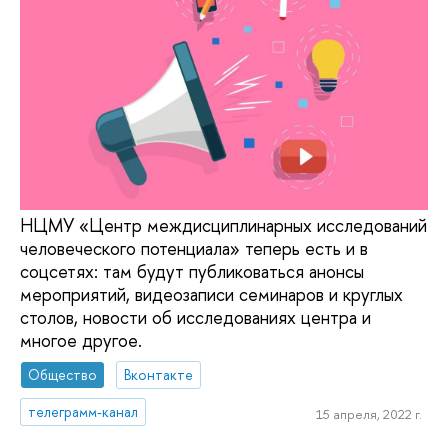
НЦМУ «Центр междисциплинарных исследований
человеческого потенциала» теперь есть и в
соцсетях: там будут публиковаться анонсы
мероприятий, видеозаписи семинаров и круглых
столов, новости об исследованиях центра и
многое другое.
Общество
Вконтакте
телеграмм-канал
15 апреля, 2022 г.