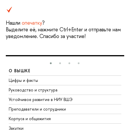
Нашли
опечатку
?
Выделите её, нажмите Ctrl+Enter и отправьте нам
уведомление. Спасибо за участие!
О ВЫШКЕ
Цифры и факты
Л
Руководство и структура
Д
Устойчивое развитие в НИУ ВШЭ
О
Преподаватели и сотрудники
П
Корпуса и общежития
В
Закупки
П