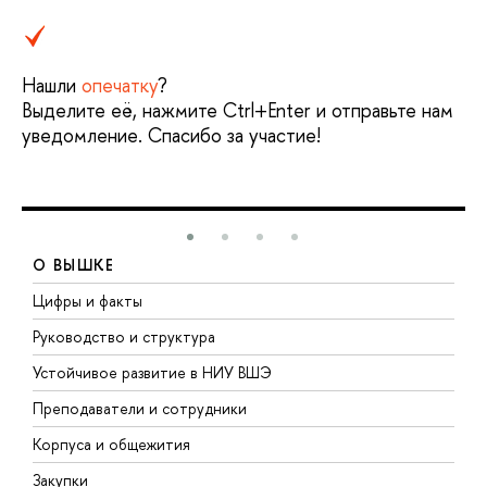
Нашли
опечатку
?
Выделите её, нажмите Ctrl+Enter и отправьте нам
уведомление. Спасибо за участие!
О ВЫШКЕ
Цифры и факты
Л
Руководство и структура
Д
Устойчивое развитие в НИУ ВШЭ
О
Преподаватели и сотрудники
П
Корпуса и общежития
В
Закупки
П