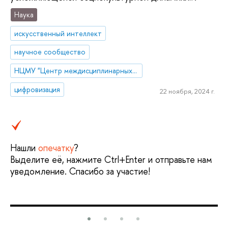
Наука
искусственный интеллект
научное сообщество
НЦМУ "Центр междисциплинарных исследований человеческого потенциала"
цифровизация
22 ноября, 2024 г.
Нашли
опечатку
?
Выделите её, нажмите Ctrl+Enter и отправьте нам
уведомление. Спасибо за участие!