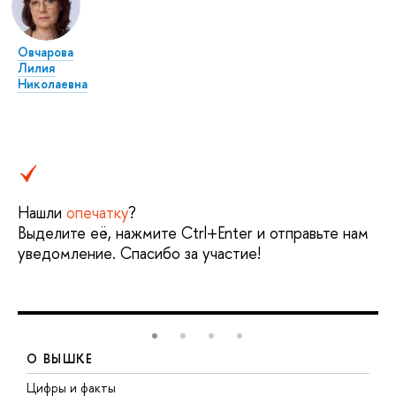
Овчарова
Лилия
Николаевна
Нашли
опечатку
?
Выделите её, нажмите Ctrl+Enter и отправьте нам
уведомление. Спасибо за участие!
О ВЫШКЕ
Цифры и факты
Л