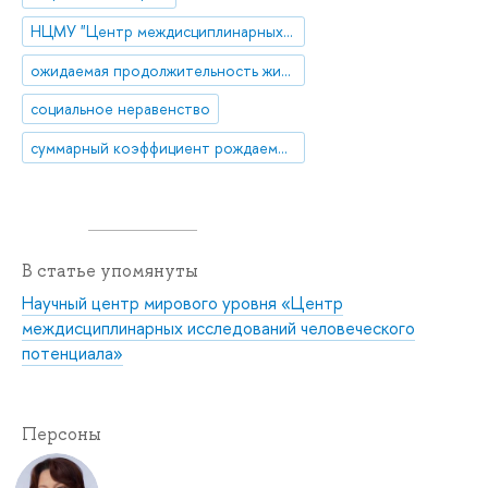
НЦМУ "Центр междисциплинарных исследований человеческого потенциала"
ожидаемая продолжительность жизни
социальное неравенство
суммарный коэффициент рождаемости
В статье упомянуты
Научный центр мирового уровня «Центр
междисциплинарных исследований человеческого
потенциала»
Персоны