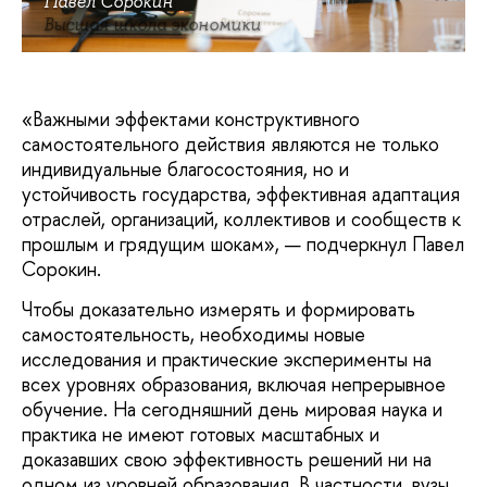
Павел Сорокин
Высшая школа экономики
«Важными эффектами конструктивного
самостоятельного действия являются не только
индивидуальные благосостояния, но и
устойчивость государства, эффективная адаптация
отраслей, организаций, коллективов и сообществ к
прошлым и грядущим шокам», — подчеркнул Павел
Сорокин.
Чтобы доказательно измерять и формировать
самостоятельность, необходимы новые
исследования и практические эксперименты на
всех уровнях образования, включая непрерывное
обучение. На сегодняшний день мировая наука и
практика не имеют готовых масштабных и
доказавших свою эффективность решений ни на
одном из уровней образования. В частности, вузы