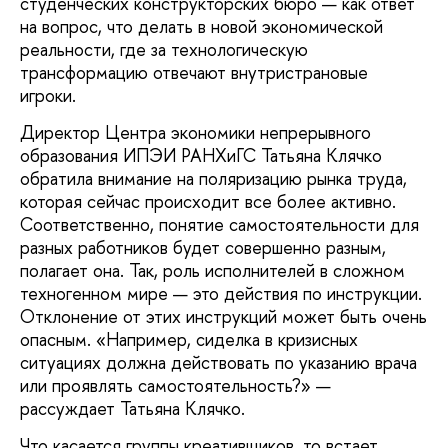
студенческих конструкторских бюро — как ответ
на вопрос, что делать в новой экономической
реальности, где за технологическую
трансформацию отвечают внутристрановые
игроки.
Директор Центра экономики непрерывного
образования ИПЭИ РАНХиГС Татьяна Клячко
обратила внимание на поляризацию рынка труда,
которая сейчас происходит все более активно.
Соответственно, понятие самостоятельности для
разных работников будет совершенно разным,
полагает она. Так, роль исполнителей в сложном
техногенном мире — это действия по инструкции.
Отклонение от этих инструкций может быть очень
опасным. «Например, сиделка в кризисных
ситуациях должна действовать по указанию врача
или проявлять самостоятельность?» —
рассуждает Татьяна Клячко.
Что касается группы креативщиков, то встает