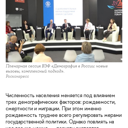
Пленарная сессия ВЭФ «Демография в России: новые
вызовы, комплексный подход».
Росконгресс
Численность населения меняется под влиянием
трех демографических факторов: рождаемости,
смертности и миграции. При этом именно
рождаемость труднее всего регулировать мерами
государственной политики. Однако повлиять на