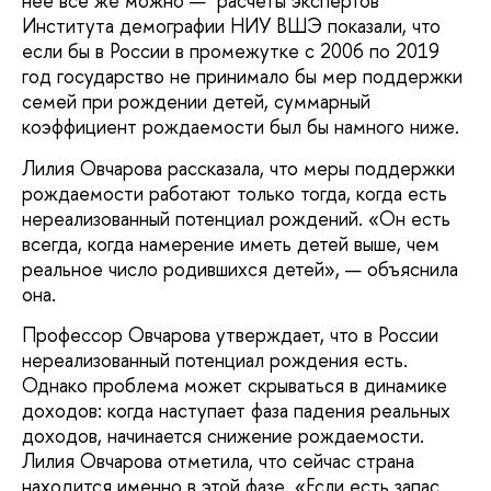
нее все же можно — расчеты экспертов
Института демографии НИУ ВШЭ показали, что
если бы в России в промежутке с 2006 по 2019
год государство не принимало бы мер поддержки
семей при рождении детей, суммарный
коэффициент рождаемости был бы намного ниже.
Лилия Овчарова рассказала, что меры поддержки
рождаемости работают только тогда, когда есть
нереализованный потенциал рождений. «Он есть
всегда, когда намерение иметь детей выше, чем
реальное число родившихся детей», — объяснила
она.
Профессор Овчарова утверждает, что в России
нереализованный потенциал рождения есть.
Однако проблема может скрываться в динамике
доходов: когда наступает фаза падения реальных
доходов, начинается снижение рождаемости.
Лилия Овчарова отметила, что сейчас страна
находится именно в этой фазе. «Если есть запас