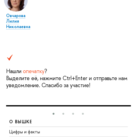
Овчарова
Лилия
Николаевна
Нашли
опечатку
?
Выделите её, нажмите Ctrl+Enter и отправьте нам
уведомление. Спасибо за участие!
О ВЫШКЕ
Цифры и факты
Л