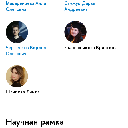
Макаренцева Алла
Стужук Дарья
Олеговна
Андреевна
Чертенков Кирилл
Епанешникова Кристина
Олегович
Шаипова Линда
Научная рамка