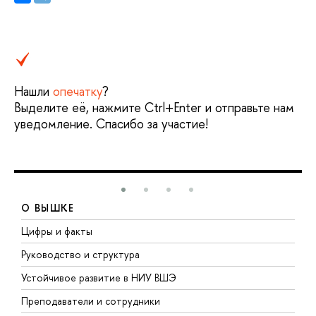
Нашли
опечатку
?
Выделите её, нажмите Ctrl+Enter и отправьте нам
уведомление. Спасибо за участие!
О ВЫШКЕ
Цифры и факты
Л
Руководство и структура
Д
Устойчивое развитие в НИУ ВШЭ
О
Преподаватели и сотрудники
П