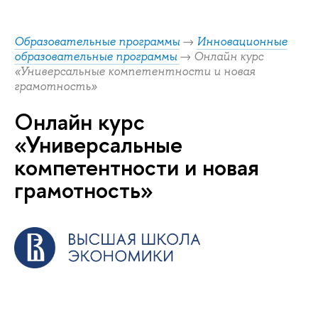
Образовательные программы
→
Инновационные
образовательные программы
→ Онлайн курс
«Универсальные компетентности и новая
грамотность»
Онлайн курс
«Универсальные
компетентности и новая
грамотность»