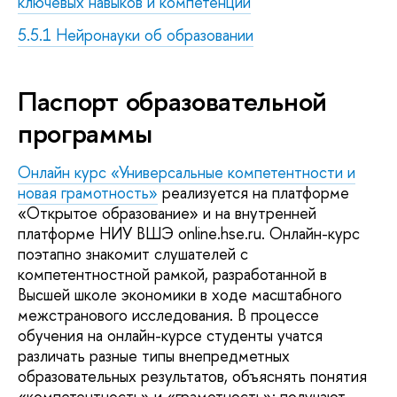
ключевых навыков и компетенций
5.5.1 Нейронауки об образовании
Паспорт образовательной
программы
Онлайн курс «Универсальные компетентности и
новая грамотность»
реализуется на платформе
«Открытое образование» и на внутренней
платформе НИУ ВШЭ online.hse.ru. Онлайн-курс
поэтапно знакомит слушателей с
компетентностной рамкой, разработанной в
Высшей школе экономики в ходе масштабного
межстранового исследования. В процессе
обучения на онлайн-курсе студенты учатся
различать разные типы внепредметных
образовательных результатов, объяснять понятия
«компетентность» и «грамотность»; получают