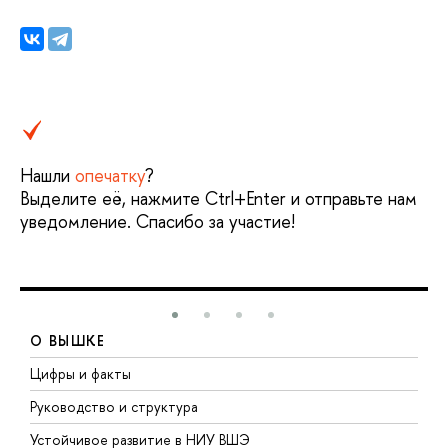
Нашли
опечатку
?
Выделите её, нажмите Ctrl+Enter и отправьте нам
уведомление. Спасибо за участие!
О ВЫШКЕ
Цифры и факты
Л
Руководство и структура
Д
Устойчивое развитие в НИУ ВШЭ
О