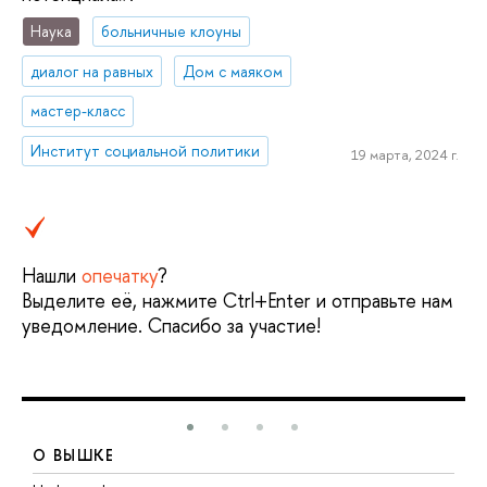
Наука
больничные клоуны
диалог на равных
Дом с маяком
мастер-класс
Институт социальной политики
19 марта, 2024 г.
Нашли
опечатку
?
Выделите её, нажмите Ctrl+Enter и отправьте нам
уведомление. Спасибо за участие!
О ВЫШКЕ