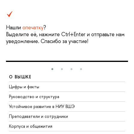
Нашли
опечатку
?
Выделите её, нажмите Ctrl+Enter и отправьте нам
уведомление. Спасибо за участие!
О ВЫШКЕ
Цифры и факты
Л
Руководство и структура
Д
Устойчивое развитие в НИУ ВШЭ
О
Преподаватели и сотрудники
П
Корпуса и общежития
В