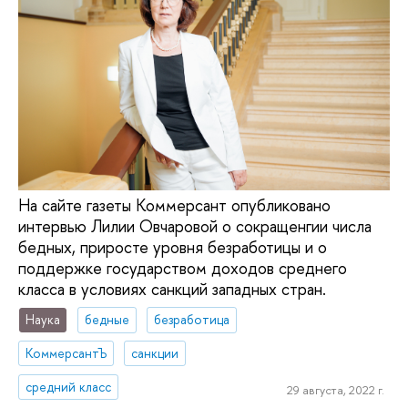
На сайте газеты Коммерсант опубликовано
интервью Лилии Овчаровой о сокращенгии числа
бедных, приросте уровня безработицы и о
поддержке государством доходов среднего
класса в условиях санкций западных стран.
Наука
бедные
безработица
КоммерсантЪ
санкции
средний класс
29 августа, 2022 г.