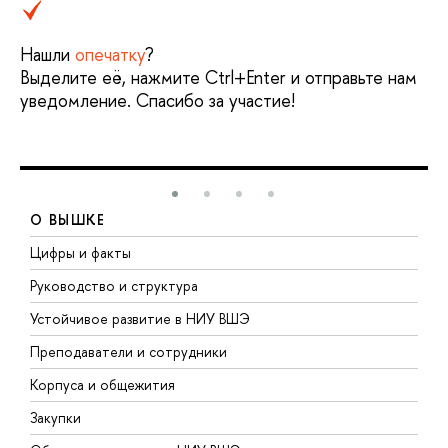
Нашли
опечатку
?
Выделите её, нажмите Ctrl+Enter и отправьте нам
уведомление. Спасибо за участие!
О ВЫШКЕ
Цифры и факты
Л
Руководство и структура
Д
Устойчивое развитие в НИУ ВШЭ
О
Преподаватели и сотрудники
П
Корпуса и общежития
В
Закупки
П