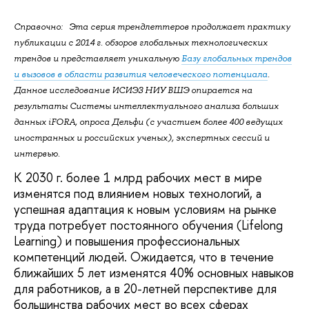
Справочно: Эта серия трендлеттеров продолжает практику
публикации с 2014 г. обзоров глобальных технологических
трендов и представляет уникальную
Базу глобальных трендов
и вызовов в области развития человеческого потенциала
.
Данное исследование ИСИЭЗ НИУ ВШЭ опирается на
результаты Системы интеллектуального анализа больших
данных iFORA, опроса Дельфи (с участием более 400 ведущих
иностранных и российских ученых), экспертных сессий и
интервью.
К 2030 г. более 1 млрд рабочих мест в мире
изменятся под влиянием новых технологий, а
успешная адаптация к новым условиям на рынке
труда потребует постоянного обучения (Lifelong
Learning) и повышения профессиональных
компетенций людей. Ожидается, что в течение
ближайших 5 лет изменятся 40% основных навыков
для работников, а в 20-летней перспективе для
большинства рабочих мест во всех сферах