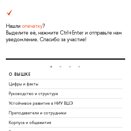
Нашли
опечатку
?
Выделите её, нажмите Ctrl+Enter и отправьте нам
уведомление. Спасибо за участие!
О ВЫШКЕ
Цифры и факты
Л
Руководство и структура
Д
Устойчивое развитие в НИУ ВШЭ
О
Преподаватели и сотрудники
П
Корпуса и общежития
В