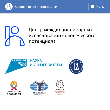
Высшая школа экономики
Меню