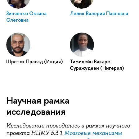
Зинченко Оксана
Лелик Валерия Павловна
Олеговна
Шретсх Прасад (Индия)
Тимилейн Вакаре
Суражудеен (Нигерия)
Научная рамка
исследования
Исследование проводилось в рамках научного
проекта НЦМУ 5.3.1
Мозговые механизмы