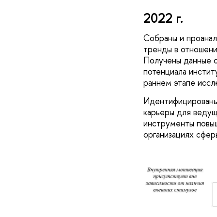
2022 г.
Собраны и проанал
тренды в отношени
Получены данные 
потенциала инстит
раннем этапе иссл
Идентифицированы 
карьеры для ведущ
инструменты повыш
организациях сферы