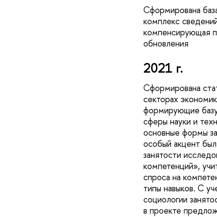
Сформирована база
комплекс сведений
компенсирующая п
обновления
2021 г.
Сформирована стат
секторах экономик
формирующие базу 
сферы науки и тех
основные формы за
особый акцент был
занятости исследо
компетенций», учи
спроса на компете
типы навыков. С уч
социологии занято
в проекте предлож