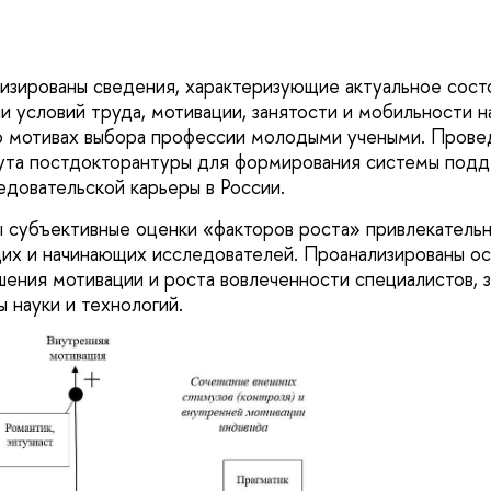
изированы сведения, характеризующие актуальное сост
и условий труда, мотивации, занятости и мобильности н
о мотивах выбора профессии молодыми учеными. Прове
ута постдокторантуры для формирования системы подд
едовательской карьеры в России.
субъективные оценки «факторов роста» привлекательн
их и начинающих исследователей. Проанализированы о
ения мотивации и роста вовлеченности специалистов, з
 науки и технологий.