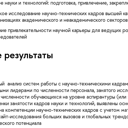
е науки и технологий: подготовка, привлечение, закреп
ое исследование научно-технических кадров высшей кв
ганизациях академического и неакадемического секторов
ие привлекательности научной карьеры для ведущих ро
ледователей
 результаты
й анализ систем работы с научно-техническими кадрами
ми лидерами по численности персонала, занятого исс
о численности обучающихся на уровне аспирантуры (или
енки занятости кадров науки и технологий, выявлены ос
на компетенции научно-технических кадров с учетом ма
айт-исследования больших вызовов и глобальных трендо
еского потенциала