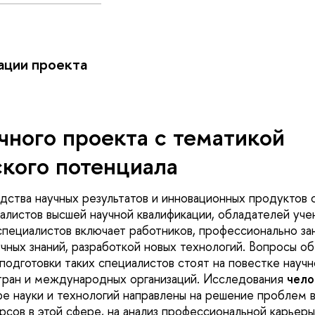
ации проекта
чного проекта с тематикой
кого потенциала
дства научных результатов и инновационных продуктов 
алистов высшей научной квалификации, обладателей уче
специалистов включает работников, профессионально з
чных знаний, разработкой новых технологий. Вопросы о
подготовки таких специалистов стоят на повестке науч
тран и международных организаций. Исследования
чело
е науки и технологий направлены на решение проблем 
рсов в этой сфере, на анализ профессиональной карьер