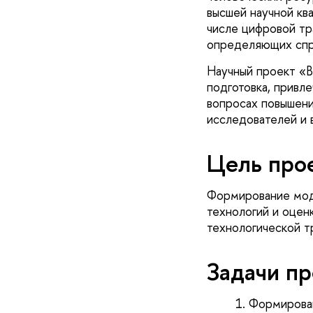
высшей научной кв
числе цифровой тр
определяющих спро
Научный проект «В
подготовка, привл
вопросах повышени
исследователей и 
Цель прое
Формирование моде
технологий и оцен
технологической 
Задачи пр
Формирован