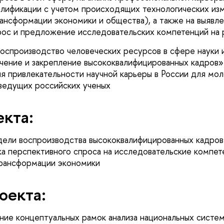
алификации с учетом происходящих технологических из
ансформации экономики и общества), а также на выявле
с и предложение исследовательских компетенций на р
оспроизводство человеческих ресурсов в сфере науки и
ечение и закрепление высококвалифицированных кадров»
я привлекательности научной карьеры в России для мо
ведущих российских ученых
кта:
ли воспроизводства высококвалифицированных кадров 
ка перспективного спроса на исследовательские компет
трансформации экономики
оекта:
ие концептуальных рамок анализа национальных систе