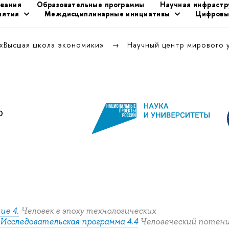
ования
Образовательные программы
Научная инфрастр
иятия
Междисциплинарные инициативы
Цифровы
 «Высшая школа экономики»
Научный центр мирового 
ие 4.
Человек в эпоху технологических
Исследовательская программа 4.4
Человеческий потенц