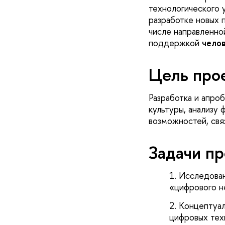
технологического 
разработке новых 
числе направленно
поддержкой
чело
Цель прое
Разработка и апро
культуры, анализу
возможностей, свя
Задачи пр
Исследован
«цифрового н
Концептуал
цифровых тех