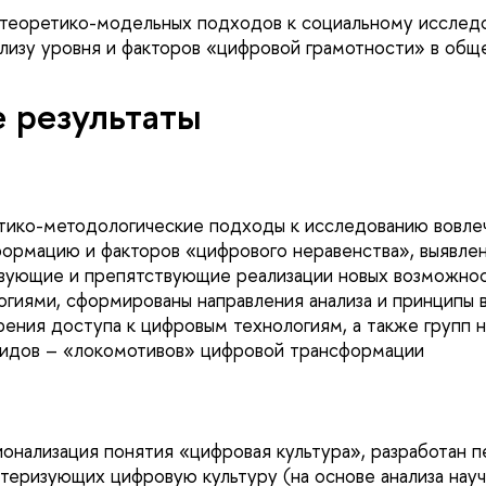
 теоретико-модельных подходов к социальному исслед
ализу уровня и факторов «цифровой грамотности» в общ
 результаты
тико-методологические подходы к исследованию вовле
ормацию и факторов «цифрового неравенства», выявле
вующие и препятствующие реализации новых возможност
гиями, сформированы направления анализа и принципы в
зрения доступа к цифровым технологиям, а также групп 
видов – «локомотивов» цифровой трансформации
онализация понятия «цифровая культура», разработан п
ктеризующих цифровую культуру (на основе анализа нау