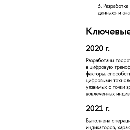
Разработка
данных» и ан
Ключевые
2020 г.
Разработаны теоре
в цифровую трансф
факторы, способст
цифровыми техноло
уязвимых с точки 
вовлеченных инди
2021 г.
Выполнена операци
индикаторов, хара