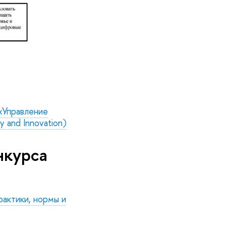
«Управление
y and Innovation)
нкурса
рактики, нормы и