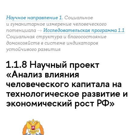
Научное направление 1.
Социальное
и гуманитарное измерение человеческого
потенциала
→
Исследовательская программа 1.1
Социальная структура и благосостояние
домохозяйств в системе индикаторов
устойчивого развития
1.1.8 Научный проект
«Анализ влияния
человеческого капитала на
технологическое развитие и
экономический рост РФ»