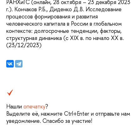
РАНХиГС (онлайн, 28 октября – 23 декабря 2023
г.). Кончаков Р.Б., Диденко Д.В. Исследование
процессов формирования и развития
человеческого капитала в России в глобальном
контексте: долгосрочные тенденции, факторы,
структурная динамика (с XIX в. по начало XX в.
(23/12/2023)
Нашли
опечатку
?
Выделите её, нажмите Ctrl+Enter и отправьте нам
уведомление. Спасибо за участие!