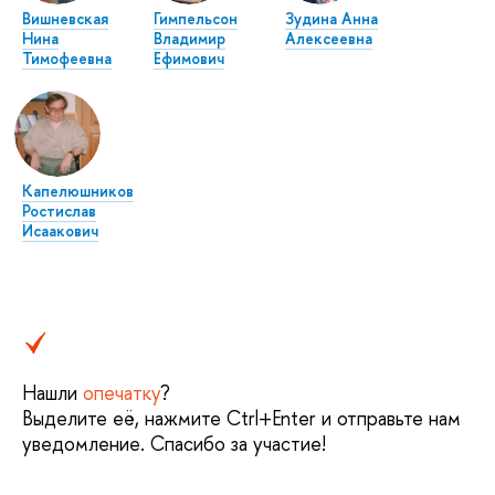
Вишневская
Гимпельсон
Зудина Анна
Нина
Владимир
Алексеевна
Тимофеевна
Ефимович
Капелюшников
Ростислав
Исаакович
Нашли
опечатку
?
Выделите её, нажмите Ctrl+Enter и отправьте нам
уведомление. Спасибо за участие!