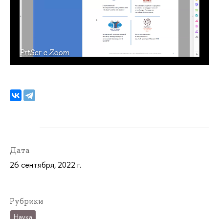
PrtScr c Zoom
Дата
26 сентября, 2022 г.
Рубрики
Наука