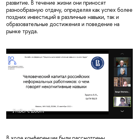
развитие. В течение жизни они приносят
разнообразную отдачу, определяя как успех более
поздних инвестиций в различные навыки, так и
образовательные достижения и поведение на
рынке труда.
PrtScr c Zoom
В ходе конференции были рассмотрены