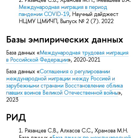
Международная миграция в период
пандемии COVID-19
, Научный дайджест
НЦМУ ЦМИЧП, Выпуск № 2 (7). 2022
Базы эмпирических данных
База данных «
Международная трудовая миграция
в Российской Федерации
», 2020-2021
База данных «
Соглашения о регулировании
международной миграции между Россией и
зарубежными странами Восстановление облика
павших воинов Великой Отечественной войны
»,
2023
РИД
Рязанцев С.В., Алхасов С.С., Храмова М.Н.
База данных «
База данных по международной