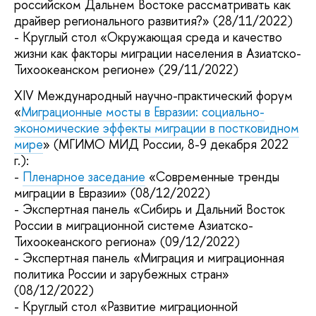
российском Дальнем Востоке рассматривать как
драйвер регионального развития?» (28/11/2022)
- Круглый стол «Окружающая среда и качество
жизни как факторы миграции населения в Азиатско-
Тихоокеанском регионе» (29/11/2022)
XIV Международный научно-практический форум
«
Миграционные мосты в Евразии: социально-
экономические эффекты миграции в постковидном
мире
» (МГИМО МИД России, 8-9 декабря 2022
г.):
-
Пленарное заседание
«Современные тренды
миграции в Евразии» (08/12/2022)
- Экспертная панель «Сибирь и Дальний Восток
России в миграционной системе Азиатско-
Тихоокеанского региона» (09/12/2022)
- Экспертная панель «Миграция и миграционная
политика России и зарубежных стран»
(08/12/2022)
- Круглый стол «Развитие миграционной