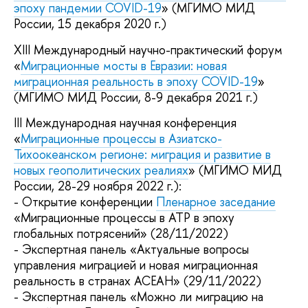
эпоху пандемии COVID-19
» (МГИМО МИД
России, 15 декабря 2020 г.)
XIII Международный научно-практический форум
«
Миграционные мосты в Евразии: новая
миграционная реальность в эпоху COVID-19
»
(МГИМО МИД России, 8-9 декабря 2021 г.)
III Международная научная конференция
«
Миграционные процессы в Азиатско-
Тихоокеанском регионе: миграция и развитие в
новых геополитических реалиях
» (МГИМО МИД
России, 28-29 ноября 2022 г.):
- Открытие конференции
Пленарное заседание
«Миграционные процессы в АТР в эпоху
глобальных потрясений» (28/11/2022)
- Экспертная панель «Актуальные вопросы
управления миграцией и новая миграционная
реальность в странах АСЕАН» (29/11/2022)
- Экспертная панель «Можно ли миграцию на