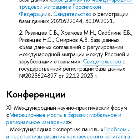
трудовой миграции в Российской
Федерации
».
Свидетельство
о регистрации
базы данных 2021622044, 30.09.2021.
Рязанцев С.В., Храмова М.Н., Скоблина Е.В.,
Рязанцев Н.С., Смирнов А.В. База данных
«База данных соглашений о регулировании
международной миграции между Россией и
зарубежными странами».
Свидетельство
о
государственной регистрации базы данных
№2023624897 от 22.12.2023 г.
Конференции
XII Международный научно-практический форум
«
Миграционные мосты в Евразии: глобальное и
региональное измерения
»:
- Международная экспертная панель «
Проблемы
и перспективы развития человеческого капитала в