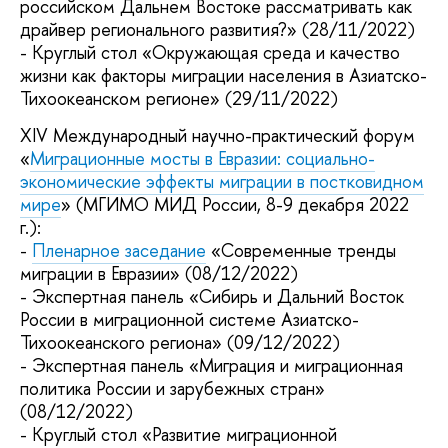
российском Дальнем Востоке рассматривать как
драйвер регионального развития?» (28/11/2022)
- Круглый стол «Окружающая среда и качество
жизни как факторы миграции населения в Азиатско-
Тихоокеанском регионе» (29/11/2022)
XIV Международный научно-практический форум
«
Миграционные мосты в Евразии: социально-
экономические эффекты миграции в постковидном
мире
» (МГИМО МИД России, 8-9 декабря 2022
г.):
-
Пленарное заседание
«Современные тренды
миграции в Евразии» (08/12/2022)
- Экспертная панель «Сибирь и Дальний Восток
России в миграционной системе Азиатско-
Тихоокеанского региона» (09/12/2022)
- Экспертная панель «Миграция и миграционная
политика России и зарубежных стран»
(08/12/2022)
- Круглый стол «Развитие миграционной