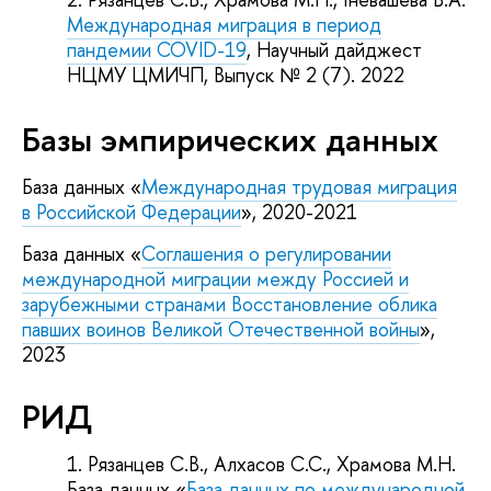
Международная миграция в период
пандемии COVID-19
, Научный дайджест
НЦМУ ЦМИЧП, Выпуск № 2 (7). 2022
Базы эмпирических данных
База данных «
Международная трудовая миграция
в Российской Федерации
», 2020-2021
База данных «
Соглашения о регулировании
международной миграции между Россией и
зарубежными странами Восстановление облика
павших воинов Великой Отечественной войны
»,
2023
РИД
Рязанцев С.В., Алхасов С.С., Храмова М.Н.
База данных «
База данных по международной