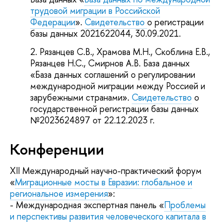
трудовой миграции в Российской
Федерации
».
Свидетельство
о регистрации
базы данных 2021622044, 30.09.2021.
Рязанцев С.В., Храмова М.Н., Скоблина Е.В.,
Рязанцев Н.С., Смирнов А.В. База данных
«База данных соглашений о регулировании
международной миграции между Россией и
зарубежными странами».
Свидетельство
о
государственной регистрации базы данных
№2023624897 от 22.12.2023 г.
Конференции
XII Международный научно-практический форум
«
Миграционные мосты в Евразии: глобальное и
региональное измерения
»:
- Международная экспертная панель «
Проблемы
и перспективы развития человеческого капитала в