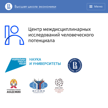
Высшая школа экономики
Меню