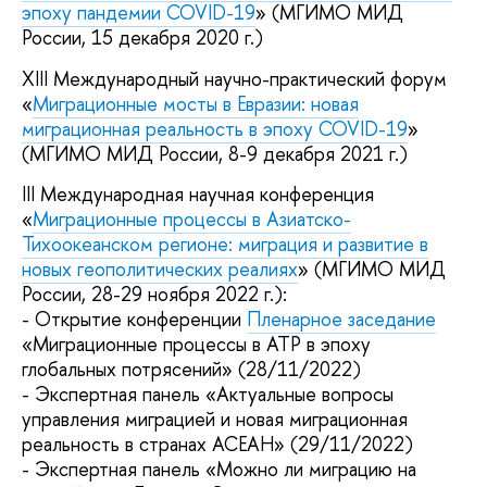
эпоху пандемии COVID-19
» (МГИМО МИД
России, 15 декабря 2020 г.)
XIII Международный научно-практический форум
«
Миграционные мосты в Евразии: новая
миграционная реальность в эпоху COVID-19
»
(МГИМО МИД России, 8-9 декабря 2021 г.)
III Международная научная конференция
«
Миграционные процессы в Азиатско-
Тихоокеанском регионе: миграция и развитие в
новых геополитических реалиях
» (МГИМО МИД
России, 28-29 ноября 2022 г.):
- Открытие конференции
Пленарное заседание
«Миграционные процессы в АТР в эпоху
глобальных потрясений» (28/11/2022)
- Экспертная панель «Актуальные вопросы
управления миграцией и новая миграционная
реальность в странах АСЕАН» (29/11/2022)
- Экспертная панель «Можно ли миграцию на