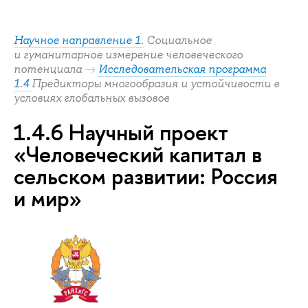
Научное направление 1.
Социальное
и гуманитарное измерение человеческого
потенциала
→
Исследовательская программа
1.4
Предикторы многообразия и устойчивости в
условиях глобальных вызовов
1.4.6 Научный проект
«Человеческий капитал в
сельском развитии: Россия
и мир»