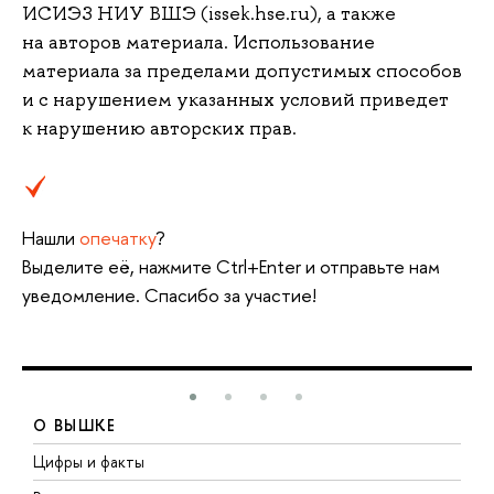
ИСИЭЗ НИУ ВШЭ (issek.hse.ru), а также
на авторов материала. Использование
материала за пределами допустимых способов
и с нарушением указанных условий приведет
к нарушению авторских прав.
Нашли
опечатку
?
Выделите её, нажмите Ctrl+Enter и отправьте нам
уведомление. Спасибо за участие!
О ВЫШКЕ
Цифры и факты
Л