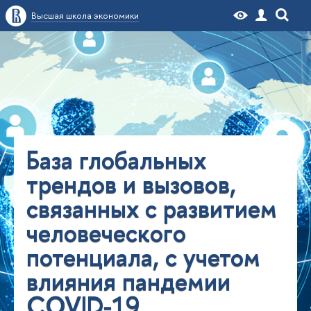
Высшая школа экономики
База глобальных
трендов и вызовов,
связанных с развитием
человеческого
потенциала, с учетом
влияния пандемии
COVID-19