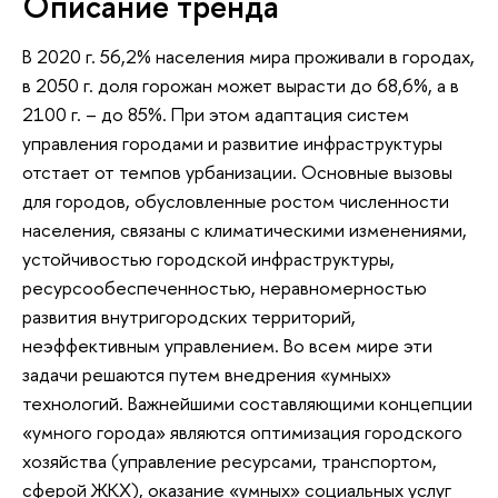
Описание тренда
В 2020 г. 56,2% населения мира проживали в городах,
в 2050 г. доля горожан может вырасти до 68,6%, а в
2100 г. – до 85%. При этом адаптация систем
управления городами и развитие инфраструктуры
отстает от темпов урбанизации. Основные вызовы
для городов, обусловленные ростом численности
населения, связаны с климатическими изменениями,
устойчивостью городской инфраструктуры,
ресурсообеспеченностью, неравномерностью
развития внутригородских территорий,
неэффективным управлением. Во всем мире эти
задачи решаются путем внедрения «умных»
технологий. Важнейшими составляющими концепции
«умного города» являются оптимизация городского
хозяйства (управление ресурсами, транспортом,
сферой ЖКХ), оказание «умных» социальных услуг