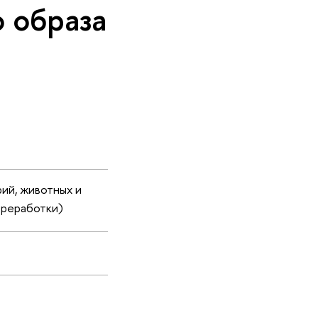
 образа
ий, животных и
ереработки)