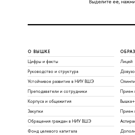
Выделите её, нажми
О ВЫШКЕ
ОБРА
Цифры и факты
Лицей
Руководство и структура
Довузо
Устойчивое развитие в НИУ ВШЭ
Олимп
Преподаватели и сотрудники
Прием 
Корпуса и общежития
Вышка+
Закупки
Прием 
Обращения граждан в НИУ ВШЭ
Аспира
Фонд целевого капитала
Дополн