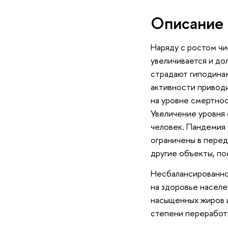
Описание 
Наряду с ростом чи
увеличивается и до
страдают гиподинам
активности приводи
на уровне смертнос
Увеличение уровня 
человек. Пандемия 
ограничены в перед
другие объекты, по
Несбалансированное
на здоровье населе
насыщенных жиров и
степени переработ