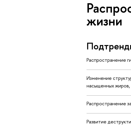
Распро
жизни
Подтренд
Распространение г
Изменение структур
насыщенных жиров, 
Распространение зав
Развитие деструкт