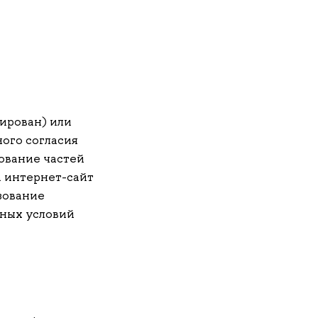
ирован) или
ого согласия
ование частей
 интернет-сайт
зование
ных условий