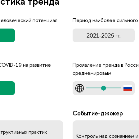
стика тренда
человеческий потенциал
Период наиболее сильного
COVID-19 на развитие
Проявление тренда в Росси
среднемировым
Событие-джокер
структивных практик
Контроль над сознанием 