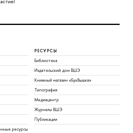
частие!
РЕСУРСЫ
Библиотека
Издательский дом ВШЭ
Книжный магазин «БукВышка»
Типография
Медиацентр
Журналы ВШЭ
Публикации
онные ресурсы