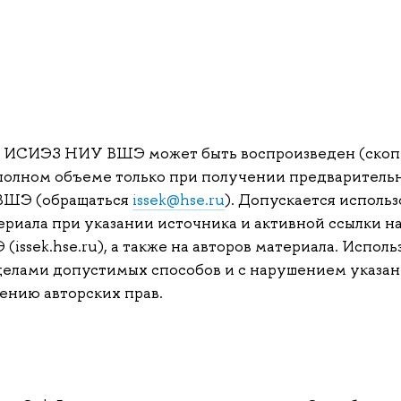
л ИСИЭЗ НИУ ВШЭ может быть воспроизведен (скоп
полном объеме только при получении предварительн
ВШЭ (обращаться
issek@hse.ru
). Допускается использ
риала при указании источника и активной ссылки на
ssek.hse.ru), а также на авторов материала. Исполь
делами допустимых способов и с нарушением указан
ению авторских прав.