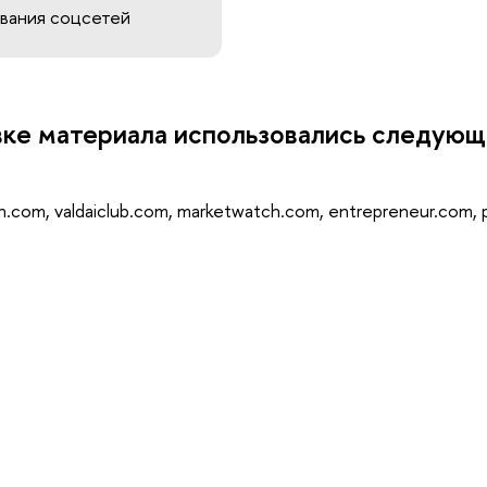
ования соцсетей
вке материала использовались следую
com, valdaiclub.com, marketwatch.com, entrepreneur.com, 