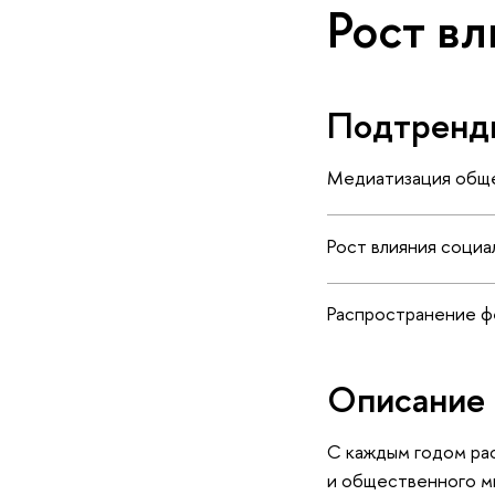
Рост в
Подтренд
Медиатизация общ
Рост влияния социа
Распространение ф
Описание 
С каждым годом ра
и общественного мн