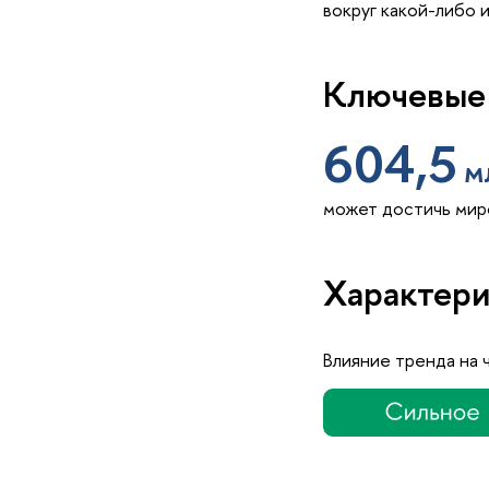
вокруг какой-либо 
Ключевые
604,5
м
может достичь миров
Характери
Влияние тренда на 