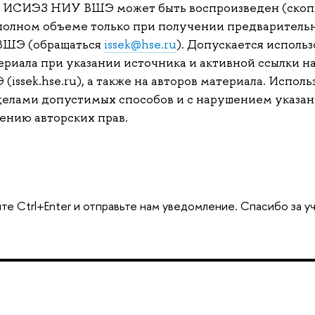
л ИСИЭЗ НИУ ВШЭ может быть воспроизведен (скоп
полном объеме только при получении предварительн
ВШЭ (обращаться
issek@hse.ru
). Допускается использ
риала при указании источника и активной ссылки на
ssek.hse.ru), а также на авторов материала. Исполь
делами допустимых способов и с нарушением указан
ению авторских прав.
те Ctrl+Enter и отправьте нам уведомление. Спасибо за у