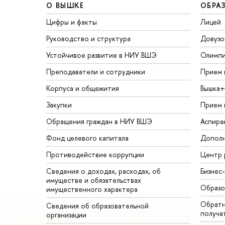
О ВЫШКЕ
ОБРА
Цифры и факты
Лицей
Руководство и структура
Довузо
Устойчивое развитие в НИУ ВШЭ
Олимп
Преподаватели и сотрудники
Прием 
Корпуса и общежития
Вышка+
Закупки
Прием 
Обращения граждан в НИУ ВШЭ
Аспира
Фонд целевого капитала
Дополн
Противодействие коррупции
Центр 
Сведения о доходах, расходах, об
Бизнес
имуществе и обязательствах
Образо
имущественного характера
Обратн
Сведения об образовательной
получа
организации