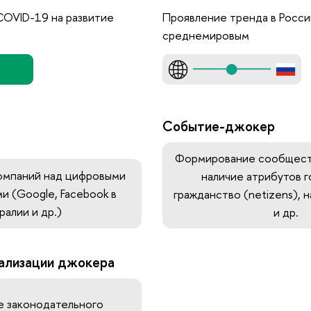
COVID-19 на развитие
Проявление тренда в Росси
среднемировым
Событие-джокер
Формирование сообщест
омпаний над цифровыми
наличие атрибутов г
и (Google, Facebook в
гражданство (netizens),
ралии и др.)
и др.
ализации джокера
 законодательного