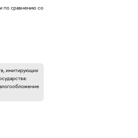
и по сравнению со
в, имитирующих
осударства:
 налогообложение