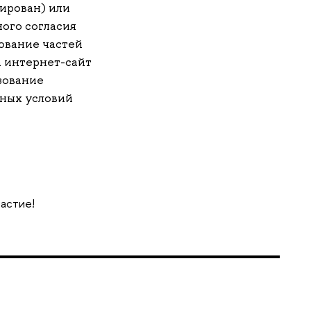
ирован) или
ого согласия
ование частей
 интернет-сайт
зование
ных условий
частие!