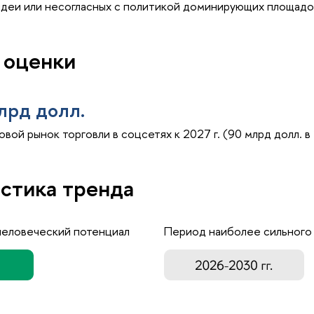
идеи или несогласных с политикой доминирующих площадо
 оценки
лрд долл.
ой рынок торговли в соцсетях к 2027 г. (90 млрд долл. в 
стика тренда
человеческий потенциал
Период наиболее сильного