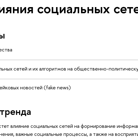
лияния социальных сет
ы
ества
льных сетей и их алгоритмов на общественно-политическ
ейковых новостей (fake news)
тренда
стет влияние социальных сетей на формирование информ
ения, важные социальные процессы, а также на восприя