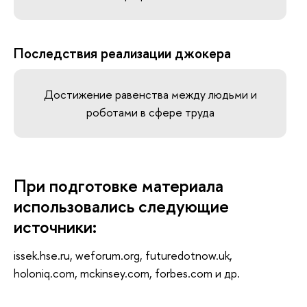
Последствия реализации джокера
Достижение равенства между людьми и
роботами в сфере труда
При подготовке материала
использовались следующие
источники:
issek.hse.ru, weforum.org, futuredotnow.uk,
holoniq.com, mckinsey.com, forbes.com и др.