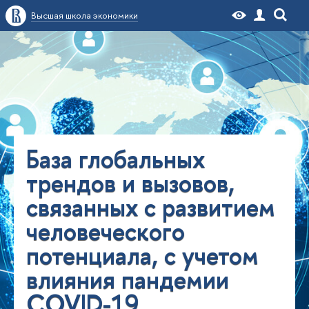
Высшая школа экономики
База глобальных
трендов и вызовов,
связанных с развитием
человеческого
потенциала, с учетом
влияния пандемии
COVID-19