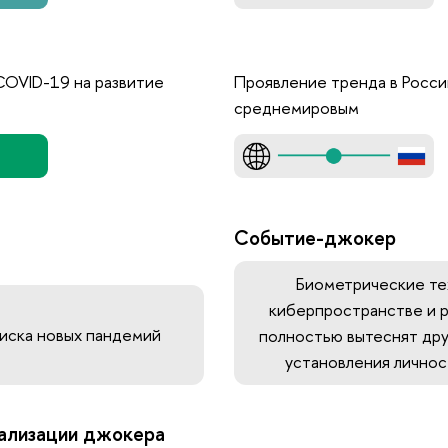
COVID-19 на развитие
Проявление тренда в Росси
среднемировым
Событие-джокер
Биометрические те
киберпространстве и 
иска новых пандемий
полностью вытеснят дру
установления личнос
ализации джокера