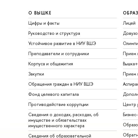
О ВЫШКЕ
ОБРА
Цифры и факты
Лицей
Руководство и структура
Довузо
Устойчивое развитие в НИУ ВШЭ
Олимп
Преподаватели и сотрудники
Прием 
Корпуса и общежития
Вышка+
Закупки
Прием 
Обращения граждан в НИУ ВШЭ
Аспира
Фонд целевого капитала
Дополн
Противодействие коррупции
Центр 
Сведения о доходах, расходах, об
Бизнес
имуществе и обязательствах
Образо
имущественного характера
Обратн
Сведения об образовательной