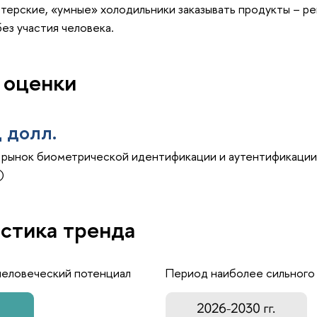
терские, «умные» холодильники заказывать продукты – р
ез участия человека.
 оценки
 долл.
рынок биометрической идентификации и аутентификации в
)
стика тренда
человеческий потенциал
Период наиболее сильного