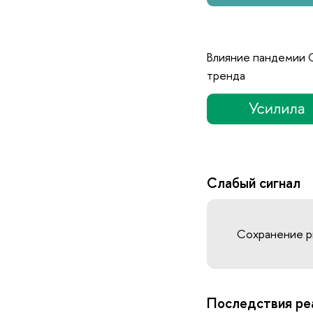
Влияние пандемии 
тренда
Слабый сигнал
Сохранение р
Последствия ре