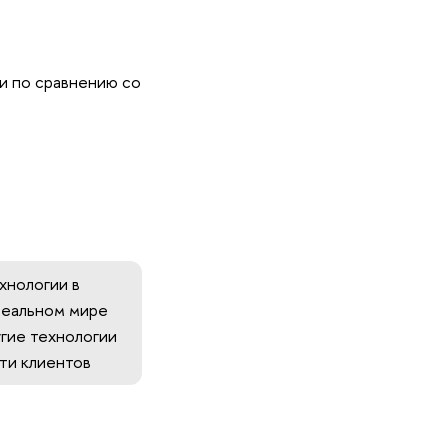
и по сравнению со
хнологии в
реальном мире
гие технологии
ти клиентов