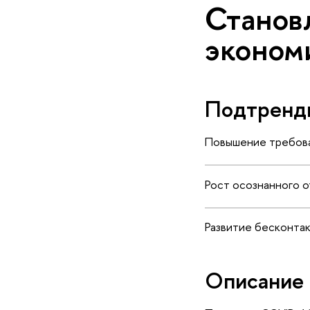
Станов
эконом
Подтренд
Повышение требова
Рост осознанного 
Развитие бесконта
Описание 