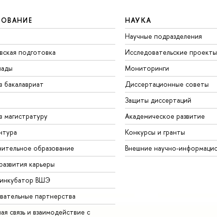
ЗОВАНИЕ
НАУКА
Научные подразделения
вская подготовка
Исследовательские проекты
иады
Мониторинги
в бакалавриат
Диссертационные советы
Защиты диссертаций
в магистратуру
Академическое развитие
нтура
Конкурсы и гранты
ительное образование
Внешние научно-информаци
развития карьеры
-инкубатор ВШЭ
вательные партнерства
ая связь и взаимодействие с