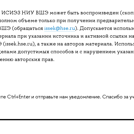
л ИСИЭЗ НИУ ВШЭ может быть воспроизведен (скоп
полном объеме только при получении предварительн
ВШЭ (обращаться
issek@hse.ru
). Допускается использ
риала при указании источника и активной ссылки на
ssek.hse.ru), а также на авторов материала. Исполь
делами допустимых способов и с нарушением указан
ению авторских прав.
те Ctrl+Enter и отправьте нам уведомление. Спасибо за у