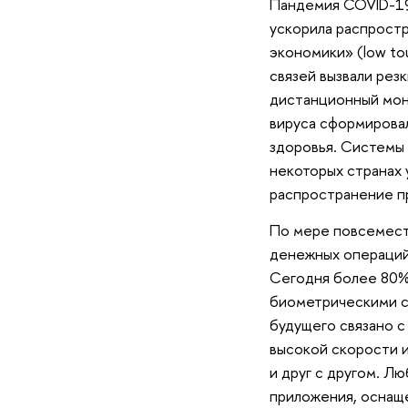
Пандемия COVID-19
ускорила распрост
экономики» (low to
связей вызвали рез
дистанционный мон
вируса сформирова
здоровья. Системы 
некоторых странах 
распространение п
По мере повсемест
денежных операций,
Сегодня более 80%
биометрическими с
будущего связано с
высокой скорости и
и друг с другом. 
приложения, оснащ