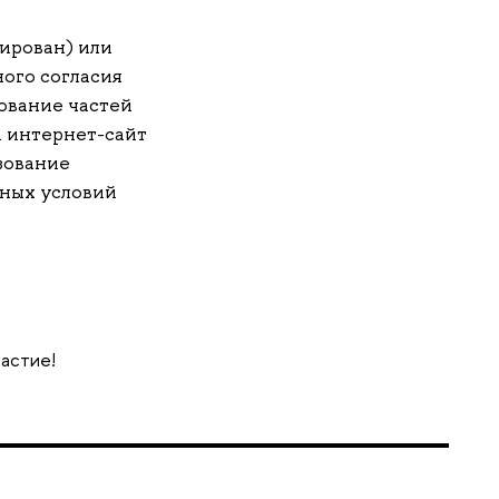
ирован) или
ого согласия
ование частей
 интернет-сайт
зование
ных условий
частие!