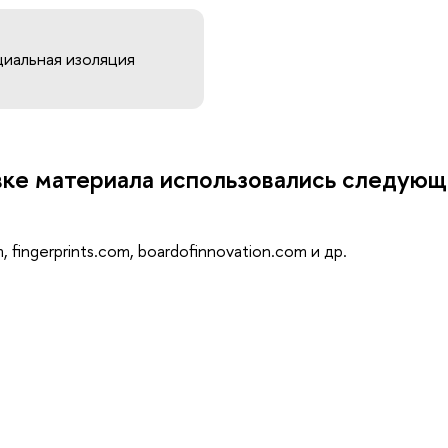
циальная изоляция
вке материала использовались следую
m, fingerprints.com, boardofinnovation.com и др.