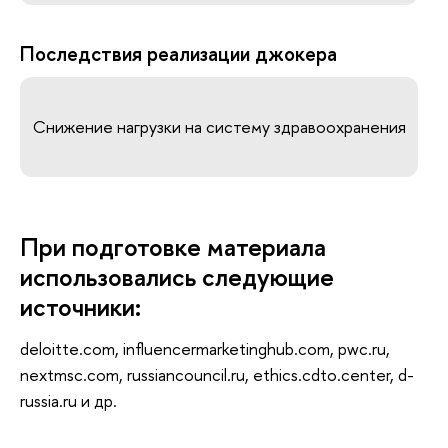
Последствия реализации джокера
Снижение нагрузки на систему здравоохранения
При подготовке материала
использовались следующие
источники:
deloitte.com, influencermarketinghub.com, pwc.ru,
nextmsc.com, russiancouncil.ru, ethics.cdto.center, d-
russia.ru и др.