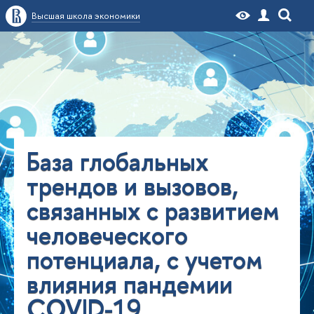
Высшая школа экономики
База глобальных
трендов и вызовов,
связанных с развитием
человеческого
потенциала, с учетом
влияния пандемии
COVID-19