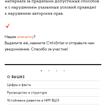
материала за пределами допустимых способов
и с нарушением указанных условий приведет
к нарушению авторских прав.
Нашли
опечатку
?
Выделите её, нажмите Ctrl+Enter и отправьте нам
уведомление. Спасибо за участие!
О ВЫШКЕ
Цифры и факты
Л
Руководство и структура
Д
Устойчивое развитие в НИУ ВШЭ
О