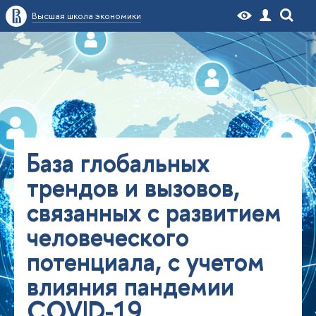
Высшая школа экономики
База глобальных
трендов и вызовов,
связанных с развитием
человеческого
потенциала, с учетом
влияния пандемии
COVID-19