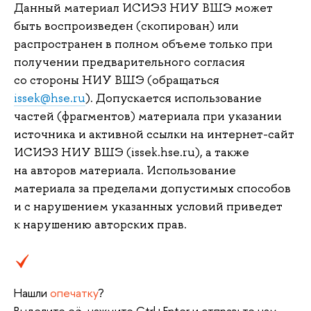
Данный материал ИСИЭЗ НИУ ВШЭ может
быть воспроизведен (скопирован) или
распространен в полном объеме только при
получении предварительного согласия
со стороны НИУ ВШЭ (обращаться
issek@hse.ru
). Допускается использование
частей (фрагментов) материала при указании
источника и активной ссылки на интернет-сайт
ИСИЭЗ НИУ ВШЭ (issek.hse.ru), а также
на авторов материала. Использование
материала за пределами допустимых способов
и с нарушением указанных условий приведет
к нарушению авторских прав.
Нашли
опечатку
?
Выделите её, нажмите Ctrl+Enter и отправьте нам