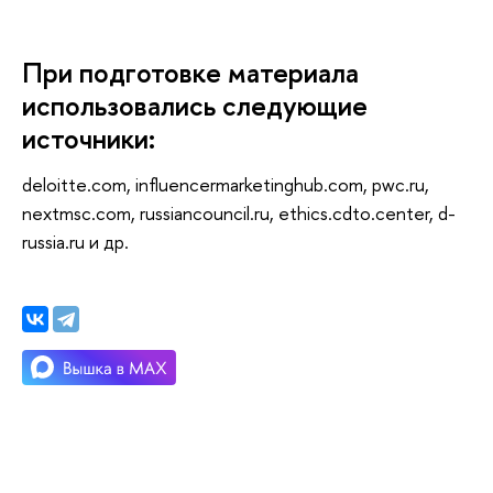
При подготовке материала
использовались следующие
источники:
deloitte.com, influencermarketinghub.com, pwc.ru,
nextmsc.com, russiancouncil.ru, ethics.cdto.center, d-
russia.ru и др.