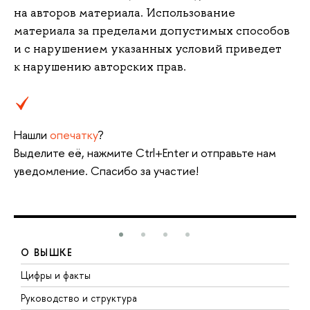
на авторов материала. Использование
материала за пределами допустимых способов
и с нарушением указанных условий приведет
к нарушению авторских прав.
Нашли
опечатку
?
Выделите её, нажмите Ctrl+Enter и отправьте нам
уведомление. Спасибо за участие!
О ВЫШКЕ
Цифры и факты
Л
Руководство и структура
Д