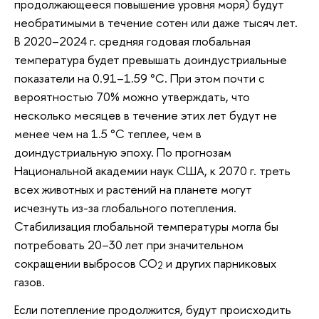
продолжающееся повышение уровня моря) будут
необратимыми в течение сотен или даже тысяч лет.
В 2020–2024 г. средняя годовая глобальная
температура будет превышать доиндустриальные
показатели на 0.91–1.59 °C. При этом почти с
вероятностью 70% можно утверждать, что
несколько месяцев в течение этих лет будут не
менее чем на 1.5 °C теплее, чем в
доиндустриальную эпоху. По прогнозам
Национальной академии наук США, к 2070 г. треть
всех животных и растений на планете могут
исчезнуть из-за глобального потепления.
Стабилизация глобальной температуры могла бы
потребовать 20–30 лет при значительном
сокращении выбросов CO
и других парниковых
2
газов.
Если потепление продолжится, будут происходить