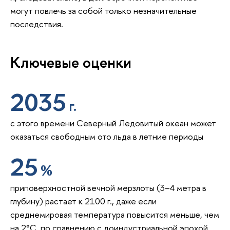
могут повлечь за собой только незначительные
последствия.
Ключевые оценки
2035
г.
с этого времени Северный Ледовитый океан может
оказаться свободным ото льда в летние периоды
25
%
приповерхностной вечной мерзлоты (3–4 метра в
глубину) растает к 2100 г., даже если
среднемировая температура повысится меньше, чем
на 2°C, по сравнению с доиндустриальной эпохой