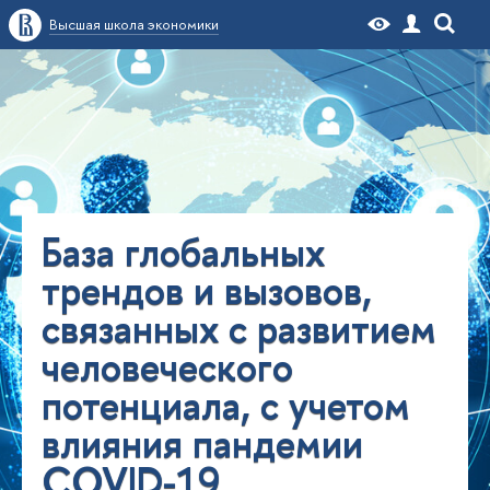
Высшая школа экономики
База глобальных
трендов и вызовов,
связанных с развитием
человеческого
потенциала, с учетом
влияния пандемии
COVID-19