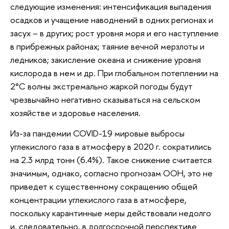
следующие изменения: интенсификация выпадения
осадков и учащение наводнений в одних регионах и
засух – в других; рост уровня моря и его наступление
в прибрежных районах; таяние вечной мерзлоты и
ледников; закисление океана и снижение уровня
кислорода в нем и др. При глобальном потеплении на
2°C волны экстремально жаркой погоды будут
чрезвычайно негативно сказываться на сельском
хозяйстве и здоровье населения.
Из-за пандемии COVID-19 мировые выбросы
углекислого газа в атмосферу в 2020 г. сократились
на 2.3 млрд тонн (6.4%). Такое снижение считается
значимым, однако, согласно прогнозам ООН, это не
приведет к существенному сокращению общей
концентрации углекислого газа в атмосфере,
поскольку карантинные меры действовали недолго
и, следовательно, в долгосрочной перспективе