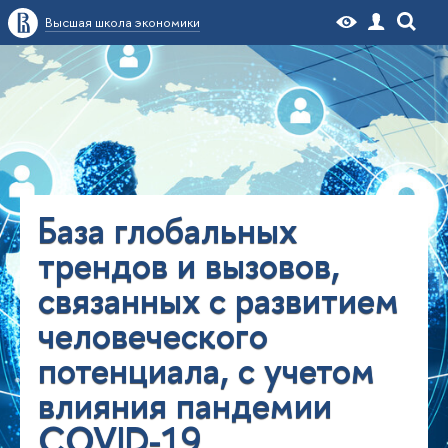
Высшая школа экономики
База глобальных
трендов и вызовов,
связанных с развитием
человеческого
потенциала, с учетом
влияния пандемии
COVID-19