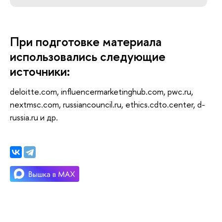
При подготовке материала
использовались следующие
источники:
deloitte.com, influencermarketinghub.com, pwc.ru,
nextmsc.com, russiancouncil.ru, ethics.cdto.center, d-
russia.ru и др.