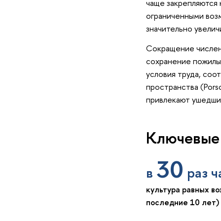
чаще закрепляются 
ограниченными возм
значительно увелич
Сокращение числен
сохранение пожилы
условия труда, со
пространства (Pors
привлекают ушедших 
Ключевые
30
в
раз 
культура равных во
последние 10 лет)