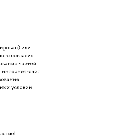
ирован) или
ого согласия
ование частей
 интернет-сайт
зование
ных условий
частие!