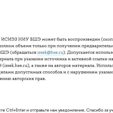
л ИСИЭЗ НИУ ВШЭ может быть воспроизведен (скоп
полном объеме только при получении предварительн
ВШЭ (обращаться
issek@hse.ru
). Допускается использ
риала при указании источника и активной ссылки на
ssek.hse.ru), а также на авторов материала. Исполь
делами допустимых способов и с нарушением указан
ению авторских прав.
те Ctrl+Enter и отправьте нам уведомление. Спасибо за у