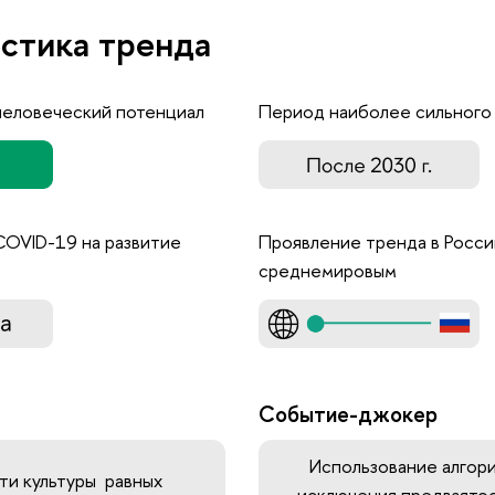
стика тренда
человеческий потенциал
Период наиболее сильного
COVID-19 на развитие
Проявление тренда в Росси
среднемировым
Событие-джокер
Использование алгор
ти культуры равных
исключения предвзятос