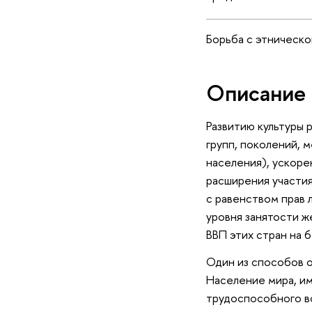
Борьба с этническ
Описание 
Развитию культуры 
групп, поколений,
населения), ускор
расширения участия
с равенством прав 
уровня занятости ж
ВВП этих стран на 6
Один из способов 
Население мира, им
трудоспособного во