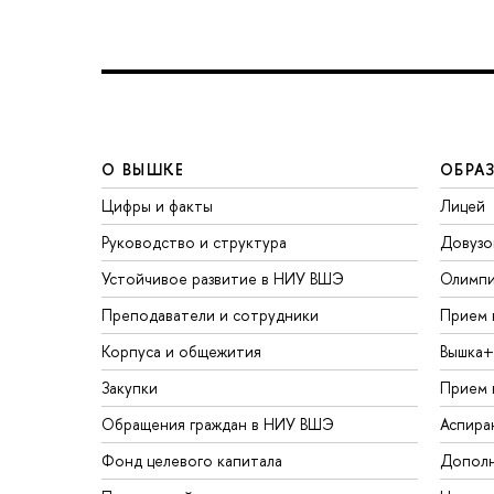
О ВЫШКЕ
ОБРА
Цифры и факты
Лицей
Руководство и структура
Довузо
Устойчивое развитие в НИУ ВШЭ
Олимп
Преподаватели и сотрудники
Прием 
Корпуса и общежития
Вышка+
Закупки
Прием 
Обращения граждан в НИУ ВШЭ
Аспира
Фонд целевого капитала
Дополн