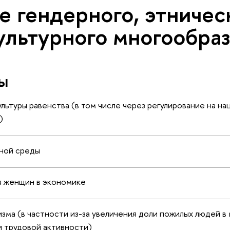
е гендерного, этничес
ультурного многообра
ы
льтуры равенства (в том числе через регулирование на на
)
ной среды
я женщин в экономике
ма (в частности из-за увеличения доли пожилых людей в 
 трудовой активности)