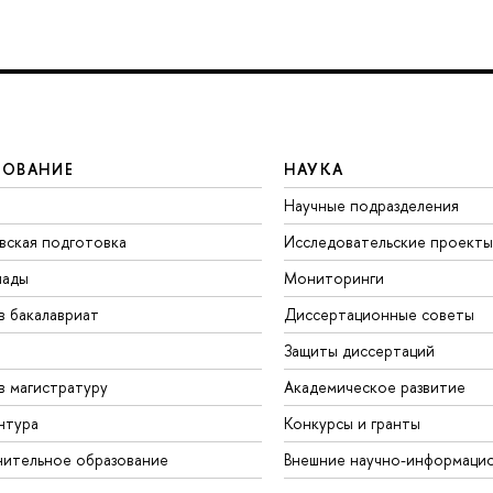
ЗОВАНИЕ
НАУКА
Научные подразделения
вская подготовка
Исследовательские проекты
иады
Мониторинги
в бакалавриат
Диссертационные советы
Защиты диссертаций
в магистратуру
Академическое развитие
нтура
Конкурсы и гранты
ительное образование
Внешние научно-информаци