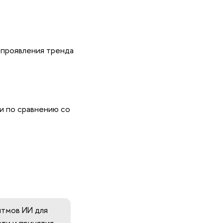
 проявления тренда
и по сравнению со
итмов ИИ для
ти и принятия